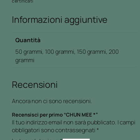
certificati
6
0
Informazioni aggiuntive
€
Quantità
50 grammi, 100 grammi, 150 grammi, 200
grammi
Recensioni
Ancora non ci sono recensioni.
Recensisci per primo “CHUN MEE *”
Il tuo indirizzo email non sarà pubblicato.
I campi
obbligatori sono contrassegnati
*