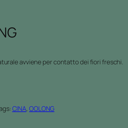
ONG
rale avviene per contatto dei fiori freschi.
ags:
CINA
, 
OOLONG