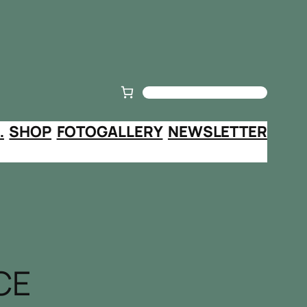
Cerca
…
SHOP
FOTOGALLERY
NEWSLETTER
CE