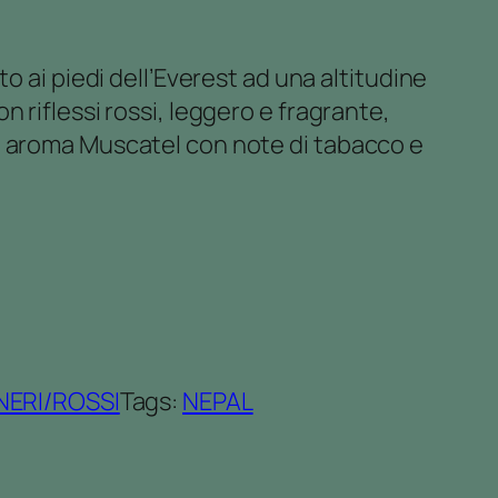
to ai piedi dell’Everest ad una altitudine
n riflessi rossi, leggero e fragrante,
o aroma Muscatel con note di tabacco e
 NERI/ROSSI
Tags:
NEPAL