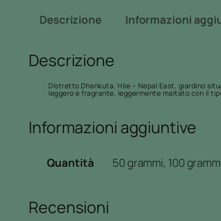
Descrizione
Informazioni aggi
Descrizione
Distretto Dhankuta, Hile – Nepal East, giardino situ
leggero e fragrante, leggermente maltato con il t
Informazioni aggiuntive
Quantità
50 grammi, 100 grammi
Recensioni