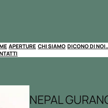
ME
APERTURE
CHI SIAMO
DICONO DI NOI
NTATTI
NEPAL GURAN