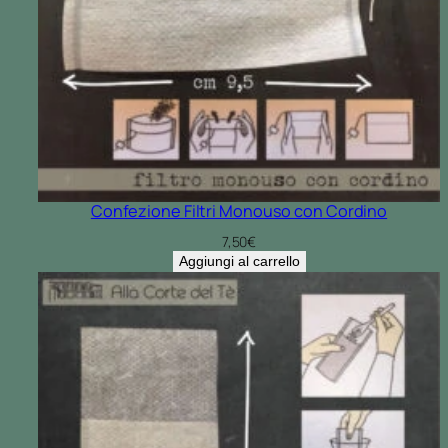
Confezione Filtri Monouso con Cordino
7,50
€
Aggiungi al carrello