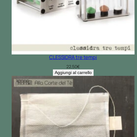
CLESSIDRA tre tempi
22,50
€
Aggiungi al carrello